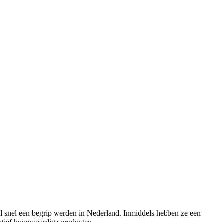
 al snel een begrip werden in Nederland. Inmiddels hebben ze een
tatief hoogwaardige producten.