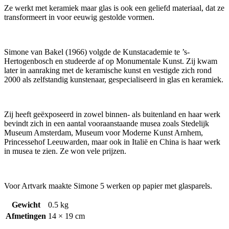
Ze werkt met keramiek maar glas is ook een geliefd materiaal, dat ze
transformeert in voor eeuwig gestolde vormen.
Simone van Bakel (1966) volgde de Kunstacademie te ’s-
Hertogenbosch en studeerde af op Monumentale Kunst. Zij kwam
later in aanraking met de keramische kunst en vestigde zich rond
2000 als zelfstandig kunstenaar, gespecialiseerd in glas en keramiek.
Zij heeft geëxposeerd in zowel binnen- als buitenland en haar werk
bevindt zich in een aantal vooraanstaande musea zoals Stedelijk
Museum Amsterdam, Museum voor Moderne Kunst Arnhem,
Princessehof Leeuwarden, maar ook in Italië en China is haar werk
in musea te zien. Ze won vele prijzen.
Voor Artvark maakte Simone 5 werken op papier met glasparels.
Gewicht
0.5 kg
Afmetingen
14 × 19 cm